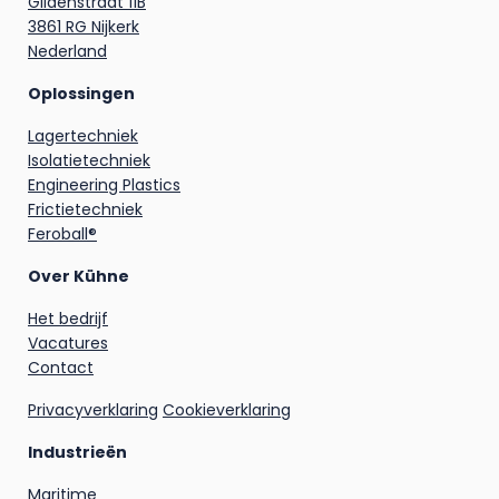
Gildenstraat 11B
3861 RG Nijkerk
Nederland
Oplossingen
Lagertechniek
Isolatietechniek
Engineering Plastics
Frictietechniek
Feroball®
Over Kühne
Het bedrijf
Vacatures
Contact
Privacyverklaring
Cookieverklaring
Industrieën
Maritime