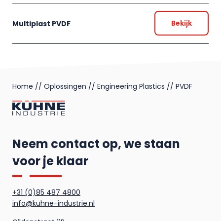
Bekijk
Multiplast PVDF
Home
//
Oplossingen
//
Engineering Plastics
//
PVDF
Neem contact op, we staan
voor je klaar
+31 (0)85 487 4800
info@kuhne-industrie.nl