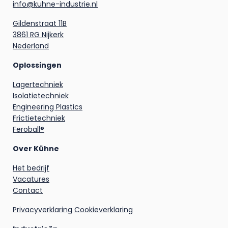
info@kuhne-industrie.nl
Gildenstraat 11B
3861 RG Nijkerk
Nederland
Oplossingen
Lagertechniek
Isolatietechniek
Engineering Plastics
Frictietechniek
Feroball®
Over Kühne
Het bedrijf
Vacatures
Contact
Privacyverklaring
Cookieverklaring