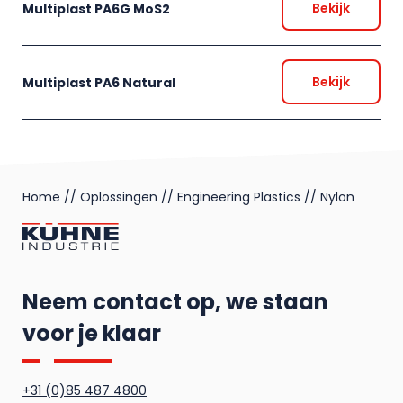
Bekijk
Multiplast PA6G MoS2
Bekijk
Multiplast PA6 Natural
Home
//
Oplossingen
//
Engineering Plastics
//
Nylon
Neem contact op, we staan
voor je klaar
+31 (0)85 487 4800