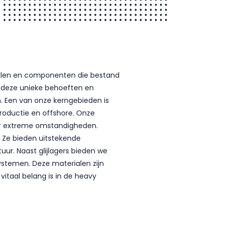
ialen en componenten die bestand
n deze unieke behoeften en
. Een van onze kerngebieden is
lproductie en offshore. Onze
der extreme omstandigheden.
. Ze bieden uitstekende
uur. Naast glijlagers bieden we
ystemen. Deze materialen zijn
vitaal belang is in de heavy