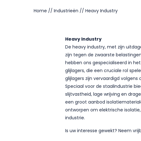
Home
//
Industrieën
//
Heavy Industry
Heavy Industry
De heavy industry, met zijn uitd
zijn tegen de zwaarste belastinge
hebben ons gespecialiseerd in het
glijlagers, die een cruciale rol sp
glijlagers zijn vervaardigd volg
Speciaal voor de staalindustrie b
slijtvastheid, lage wrijving en dr
een groot aanbod isolatiematerial
ontworpen om elektrische isolatie,
industrie.
Is uw interesse gewekt? Neem vrijb