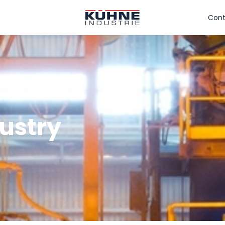
Cont
ustry