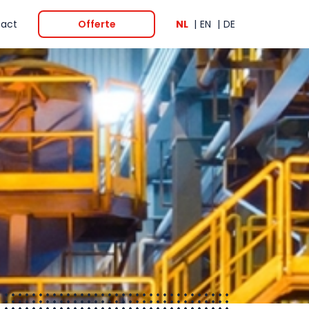
act
Offerte
NL
EN
DE