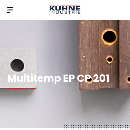
Multitemp EP CP 201