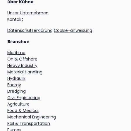
über Kühne
Unser Unternehmen
Kontakt
Datenschutzerklärung
Cookie-anweisung
Branchen
Maritime
On & Offshore
Heavy Industry
Material Handling
Hydraulik
Energy
Dredging
Civil Engineering
Agriculture
Food & Medical
Mechanical Engineering
Rail & Transportation
Pumps