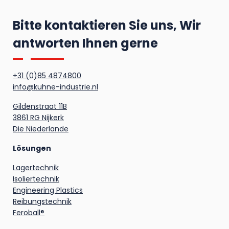
Bitte kontaktieren Sie uns, Wir
antworten Ihnen gerne
+31 (0)85 4874800
info@kuhne-industrie.nl
Gildenstraat 11B
3861 RG Nijkerk
Die Niederlande
Lösungen
Lagertechnik
Isoliertechnik
Engineering Plastics
Reibungstechnik
Feroball®